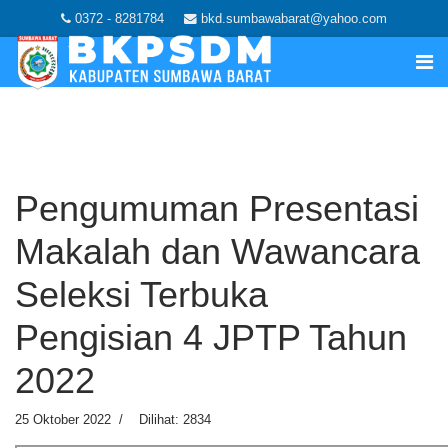
0372 - 8281784
bkd.sumbawabarat@yahoo.com
Pengumuman Presentasi
Makalah dan Wawancara
Seleksi Terbuka
Pengisian 4 JPTP Tahun
2022
25 Oktober 2022
Dilihat: 2834