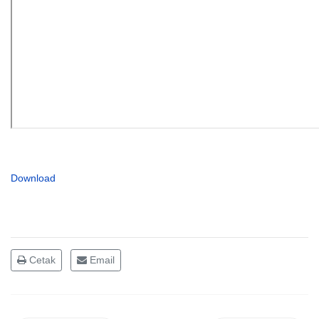
Download
Cetak
Email