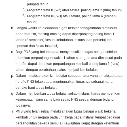
(empat) tahun;
Program Strata II (S-2) atau setara, paling lama 2 (dua) tahun;
Program Strata III (S-3) atau setara, paling lama 4 (empat)
tahun;
Jangka waktu pelaksanaan tugas belajar sebagaimana dimaksud
pada huruf m, masing-masing dapat diperpanjang paling lama 1
tahun (2 semester) sesuai kebutuhan instansi dan persetujuan
sponsor dan / atau instansi;
Bagi PNS yang belum dapat menyelesaikan tugas belajar setelah
diberikan perpanjangan waktu 1 tahun sebagaimana dimaksud pada
huruf n, dapat diberikan perpanjangan kembali paling lama 1 (satu)
tahun, dengan perubahan status menjadi izin belajar;
Dalam melaksanakan izin belajar sebagaimana yang dimaksud pada
huruf o PNS tetap dapat meninggalkan tugasnya sebagaimana
berlaku bagi tugas belajar;
Dalam memberikan tugas belajar, setiap instansi harus memberikan
kesempatan yang sama bagi setiap PNS sesuai dengan bidang
tugasnya;
PNS yang telah selsai melaksanakan tugas belajar wajib bekerja
kembali untuk negara pada unit kerja pada instansi tempat pegawai
bersangkutan bekerja semula (Kewajiban Kerja) dengan ketentuan