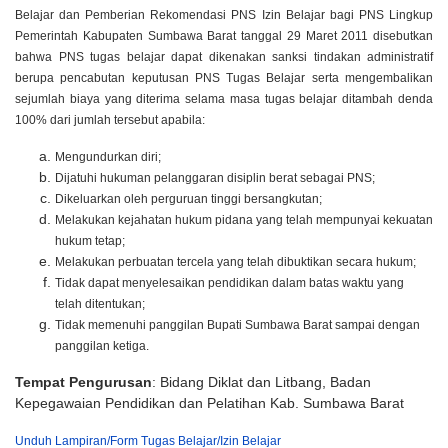
Belajar dan Pemberian Rekomendasi PNS Izin Belajar bagi PNS Lingkup
Pemerintah Kabupaten Sumbawa Barat tanggal 29 Maret 2011 disebutkan
bahwa PNS tugas belajar dapat dikenakan sanksi tindakan administratif
berupa pencabutan keputusan PNS Tugas Belajar serta mengembalikan
sejumlah biaya yang diterima selama masa tugas belajar ditambah denda
100% dari jumlah tersebut apabila:
Mengundurkan diri;
Dijatuhi hukuman pelanggaran disiplin berat sebagai PNS;
Dikeluarkan oleh perguruan tinggi bersangkutan;
Melakukan kejahatan hukum pidana yang telah mempunyai kekuatan
hukum tetap;
Melakukan perbuatan tercela yang telah dibuktikan secara hukum;
Tidak dapat menyelesaikan pendidikan dalam batas waktu yang
telah ditentukan;
Tidak memenuhi panggilan Bupati Sumbawa Barat sampai dengan
panggilan ketiga.
Tempat Pengurusan
: Bidang Diklat dan Litbang, Badan
Kepegawaian Pendidikan dan Pelatihan Kab. Sumbawa Barat
Unduh Lampiran/Form Tugas Belajar/Izin Belajar