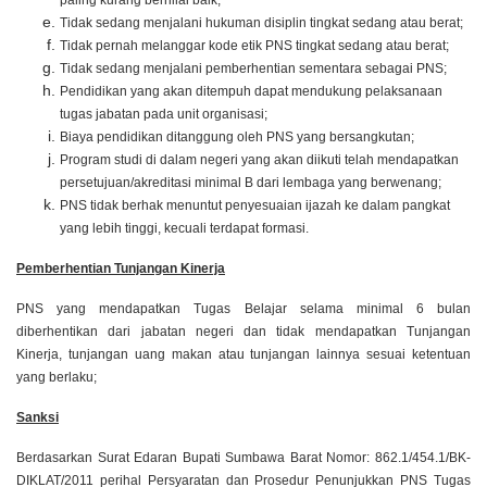
paling kurang bernilai baik;
Tidak sedang menjalani hukuman disiplin tingkat sedang atau berat;
Tidak pernah melanggar kode etik PNS tingkat sedang atau berat;
Tidak sedang menjalani pemberhentian sementara sebagai PNS;
Pendidikan yang akan ditempuh dapat mendukung pelaksanaan
tugas jabatan pada unit organisasi;
Biaya pendidikan ditanggung oleh PNS yang bersangkutan;
Program studi di dalam negeri yang akan diikuti telah mendapatkan
persetujuan/akreditasi minimal B dari lembaga yang berwenang;
PNS tidak berhak menuntut penyesuaian ijazah ke dalam pangkat
yang lebih tinggi, kecuali terdapat formasi.
Pemberhentian Tunjangan Kinerja
PNS yang mendapatkan Tugas Belajar selama minimal 6 bulan
diberhentikan dari jabatan negeri dan tidak mendapatkan Tunjangan
Kinerja, tunjangan uang makan atau tunjangan lainnya sesuai ketentuan
yang berlaku;
Sanksi
Berdasarkan Surat Edaran Bupati Sumbawa Barat Nomor: 862.1/454.1/BK-
DIKLAT/2011 perihal Persyaratan dan Prosedur Penunjukkan PNS Tugas