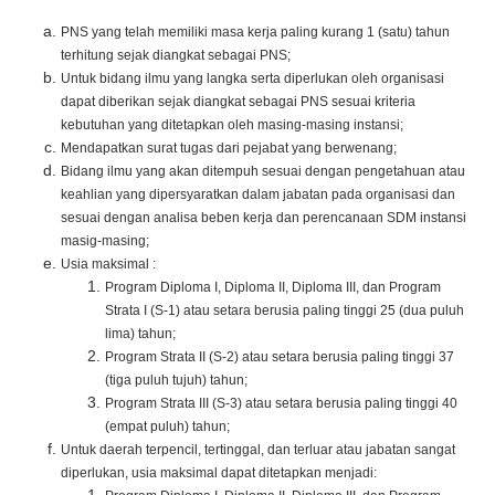
PNS yang telah memiliki masa kerja paling kurang 1 (satu) tahun
terhitung sejak diangkat sebagai PNS;
Untuk bidang ilmu yang langka serta diperlukan oleh organisasi
dapat diberikan sejak diangkat sebagai PNS sesuai kriteria
kebutuhan yang ditetapkan oleh masing-masing instansi;
Mendapatkan surat tugas dari pejabat yang berwenang;
Bidang ilmu yang akan ditempuh sesuai dengan pengetahuan atau
keahlian yang dipersyaratkan dalam jabatan pada organisasi dan
sesuai dengan analisa beben kerja dan perencanaan SDM instansi
masig-masing;
Usia maksimal :
Program Diploma I, Diploma II, Diploma III, dan Program
Strata I (S-1) atau setara berusia paling tinggi 25 (dua puluh
lima) tahun;
Program Strata II (S-2) atau setara berusia paling tinggi 37
(tiga puluh tujuh) tahun;
Program Strata III (S-3) atau setara berusia paling tinggi 40
(empat puluh) tahun;
Untuk daerah terpencil, tertinggal, dan terluar atau jabatan sangat
diperlukan, usia maksimal dapat ditetapkan menjadi: