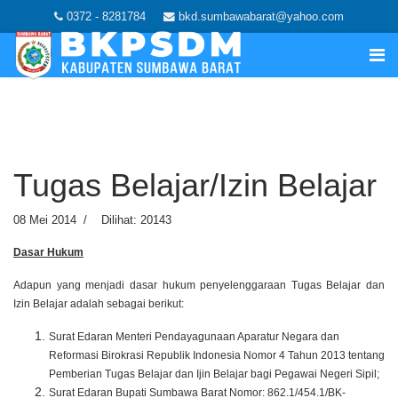
0372 - 8281784
bkd.sumbawabarat@yahoo.com
Tugas Belajar/Izin Belajar
08 Mei 2014
Dilihat: 20143
Dasar Hukum
Adapun yang menjadi dasar hukum penyelenggaraan Tugas Belajar dan
Izin Belajar adalah sebagai berikut:
Surat Edaran Menteri Pendayagunaan Aparatur Negara dan
Reformasi Birokrasi Republik Indonesia Nomor 4 Tahun 2013 tentang
Pemberian Tugas Belajar dan Ijin Belajar bagi Pegawai Negeri Sipil
;
Surat Edaran Bupati Sumbawa Barat Nomor: 862.1/454.1/BK-