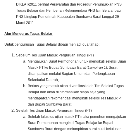
DIKLAT/2011 perihal Persyaratan dan Prosedur Penunjukkan PNS
Tugas Belajar dan Pemberian Rekomendasi PNS Izin Belajar bagi
PNS Lingkup Pemerintah Kabupaten Sumbawa Barat tanggal 29
Maret 2011.
Alur Mengurus Tugas Belajar
Untuk pengurusan Tugas Belajar dibagi menjadi dua tahap:
Sebelum Tes Ujian Masuk Perguruan Tinggi (PT)
Mengajukan Surat Permohonan untuk mengikuti seleksi Ujian
Masuk PT ke Bupati Sumbawa Barat (
Lampiran 1
). Surat
disampaikan melalui Bagian Umum dan Perlengkapan
Sekretariat Daerah;
Berkas yang masuk akan diverifikasi oleh Tim Seleksi Tugas
Belajar dan akan diinformasikan siapa saja yang
mendapatkan rekomendasi mengikuti seleksi Tes Masuk PT
dari Bupati Sumbawa Barat.
Setelah Tes Ujian Masuk Perguruan Tinggi (PT)
Setelah lulus tes ujian masuk PT maka pemohon mengajukan
Surat Permohonan mengikuti Tugas Belajar ke Bupati
Sumbawa Barat dengan melampirkan surat bukti kelulusan